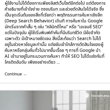
ผู้ใช้งานไม่ได้ต้องการเพียงลิสต์เว็บไซต์อีกต่อไป แต่ต้องการ
คำอธิบายที่เข้าใจง่าย ตรงบริบท และช่วยตัดสินใจได้จริง ซึ่ง
เป็นจุดเริ่มต้นของสิ่งที่เรียกว่า พฤติกรรมการค้นหาเชิงลึก
(Deep Search Behavior) เดิมที การค้นหาใน Google
มักเริ่มจากคำสั้น ๆ เช่น “คลินิกดีไหม” หรือ “เอเจนซี SEO”
แต่ในปัจจุบัน ผู้ใช้เริ่มพิมพ์คำค้นที่มีบริบทชีวิต มีข้อจำกัด
เฉพาะตัว มีเป้าหมายชัดเจน สิ่งนี้สะท้อนว่า Search ไม่ได้
อยู่ในช่วงหาข้อมูลเท่านั้น แต่ขยับเข้าใกล้การตัดสินใจของผู้
ค้นหาหรือกลุ่มค้นทั่วไปมากขึ้นเรื่อย ๆ การที่ Google นำ
AI เข้ามาอยู่ในกระบวนการค้นหา ทำให้ SEO ไม่ได้แข่งกันที่
ใครติดอันดับ เพียงอย่างเดียว ...
Continue
→