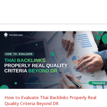
How to Evaluate Thai Backlinks Properly Real
Quality Criteria Beyond DR