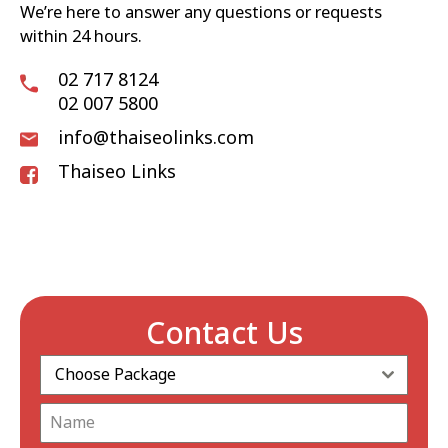
We’re here to answer any questions or requests
within 24 hours.
02 717 8124
02 007 5800
info@thaiseolinks.com
Thaiseo Links
Contact Us
Choose Package