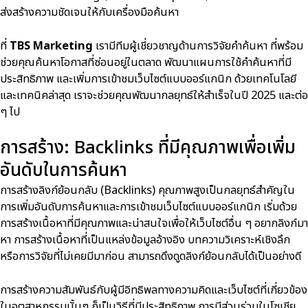
ส่งสร้างความชัดเจนให้กับเครื่องมือค้นหา
ที่
TBS Marketing
เรามีทีมผู้เชี่ยวชาญด้านการวิจัยคำค้นหา ที่พร้อม
ช่วยคุณค้นหาโอกาสที่ซ่อนอยู่ในตลาด พัฒนาแผนการใช้คำค้นหาที่มี
ประสิทธิภาพ และเพิ่มการเข้าชมเว็บไซต์แบบออร์แกนิก ด้วยเทคโนโลยี
และเทคนิคล่าสุด เราจะช่วยคุณพัฒนากลยุทธ์ให้สำเร็จในปี 2025 และต่อ
ๆ ไป
การสร้าง: Backlinks ที่มีคุณภาพเพื่อเพิ่ม
อันดับในการค้นหา
การสร้างลิงก์ย้อนกลับ (Backlinks) คุณภาพสูงเป็นกลยุทธ์สำคัญใน
การเพิ่มอันดับการค้นหาและการเข้าชมเว็บไซต์แบบออร์แกนิก เริ่มด้วย
การสร้างเนื้อหาที่มีคุณภาพและน่าสนใจเพื่อให้เว็บไซต์อื่น ๆ อยากลิงก์มา
หา การสร้างเนื้อหาที่เป็นแหล่งข้อมูลอ้างอิง บทความวิเคราะห์เชิงลึก
หรือการวิจัยที่ไม่เคยมีมาก่อน สามารถดึงดูดลิงก์ย้อนกลับได้เป็นอย่างดี
การสร้างความสัมพันธ์กับผู้มีอิทธิพลทางความคิดและเว็บไซต์ที่เกี่ยวข้อง
ในอุตสาหกรรมนั้นๆ ก็เป็นวิธีที่มีประสิทธิภาพ การมีส่วนร่วมในโซเชีย