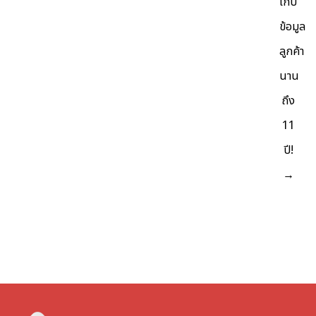
เก็บ
ข้อมูล
ลูกค้า
นาน
ถึง
11
ปี!
→