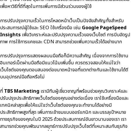
เพื่อหาวิธีที่ดีที่สุดในการเพิ่มการมีส่วนร่วมของผู้ใช้
การปรับปรุงความเร็วในการโหลดหน้าเว็บเป็นปัจจัยสำคัญทั้งสำหรับ
ประสบการณ์ผู้ใช้และ
SEO
ใช้เครื่องมือ เช่น
Google PageSpeed
Insights
เพื่อวิเคราะห์และปรับปรุงความเร็วของเว็บไซต์ การบีบอัดรูป
ภาพ การใช้การแคชและ CDN สามารถช่วยเพิ่มความเร็วได้อย่างมาก
การปรับปรุงการแสดงผลบนมือถือก็มีความสำคัญ เนื่องจากการใช้งาน
อินเทอร์เน็ตผ่านมือถือมีแนวโน้มเพิ่มขึ้น ควรตรวจสอบให้แน่ใจว่า
เว็บไซต์ของคุณตอบสนองต่อขนาดหน้าจอที่แตกต่างกันและใช้งานได้ดี
บนอุปกรณ์มือถือหรือไม่
ที่
TBS Marketing
เรามีทีมผู้เชี่ยวชาญที่พร้อมช่วยคุณวิเคราะห์และ
ปรับปรุงประสิทธิภาพเว็บไซต์ของคุณอย่างต่อเนื่อง เราใช้เครื่องมือและ
เทคนิคล่าสุดเพื่อให้แน่ใจว่าเว็บไซต์ของคุณจะทำงานได้อย่างมี
ประสิทธิภาพสูงที่สุด เพิ่มการเข้าชมแบบออร์แกนิก และบรรลุเป้าหมาย
ทางธุรกิจของคุณในปี 2025 ด้วยประสบการณ์อันยาวนานของเรา เรา
สามารถช่วยคุณพัฒนากลยุทธ์การปรับปรุงเว็บไซต์ที่เหมาะสมกับธุรกิจ