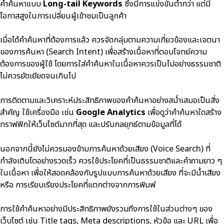
คำค้นหาแบบ
Long-tail Keywords
ซึ่งมีการแข่งขันต่ำกว่า แต่มี
โอกาสสูงในการเปลี่ยนผู้เข้าชมเป็นลูกค้า
เมื่อได้คำค้นหาที่ต้องการแล้ว ควรจัดกลุ่มตามความเกี่ยวข้องและเจตนา
ของการค้นหา (Search Intent) เพื่อสร้างเนื้อหาที่ตอบโจทย์ความ
ต้องการของผู้ใช้ โดยการใส่คำค้นหาในเนื้อหาควรเป็นไปอย่างธรรมชาติ
ไม่ควรยัดเยียดจนเกินไป
การติดตามและวิเคราะห์ประสิทธิภาพของคำค้นหาอย่างสม่ำเสมอเป็นสิ่ง
สำคัญ ใช้เครื่องมือ เช่น
Google Analytics
เพื่อดูว่าคำค้นหาใดสร้าง
ทราฟฟิกให้เว็บไซต์มากที่สุด และปรับกลยุทธ์ตามข้อมูลที่ได้
นอกจากนี้ยังไม่ควรมองข้ามการค้นหาด้วยเสียง (Voice Search) ที่
กำลังเติบโตอย่างรวดเร็ว ควรใช้ประโยคที่เป็นธรรมชาติและคำถามยาว ๆ
ในเนื้อหา เพื่อให้สอดคล้องกับรูปแบบการค้นหาด้วยเสียง ที่จะมีน้ำเสียง
หรือ การเรียบเรียงประโยคที่แตกต่างจากการพิมพ์
การใช้คำค้นหาอย่างมีประสิทธิภาพยังรวมถึงการใช้ในส่วนต่างๆ ของ
เว็บไซต์ เช่น Title tags, Meta descriptions, หัวข้อ และ URL เพื่อ