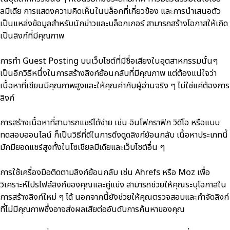
ลมีเดีย การแสดงความคิดเห็นในบล็อกที่เกี่ยวข้อง และการนำเสนอตัว
เป็นแหล่งข้อมูลสำหรับนักข่าวและบล็อกเกอร์ สามารถสร้างโอกาสให้เกิด
เป็นลิงก์ที่มีคุณภาพ
การทำ Guest Posting บนเว็บไซต์ที่มีชื่อเสียงในอุตสาหกรรมนั้นๆ
เป็นอีกวิธีหนึ่งในการสร้างลิงก์ย้อนกลับที่มีคุณภาพ แต่ต้องแน่ใจว่า
เนื้อหาที่เขียนมีคุณภาพสูงและให้คุณค่ากับผู้อ่านจริง ๆ ไม่ใช่แค่ต้องการ
ลิงก์
การสร้างเนื้อหาที่สามารถแชร์ได้ง่าย เช่น อินโฟกราฟิก วิดีโอ หรือแบบ
ทดสอบออนไลน์ ก็เป็นวิธีที่ดีในการดึงดูดลิงก์ย้อนกลับ เนื้อหาประเภทนี้
มักมียอดแชร์สูงทั้งในโซเชียลมีเดียและเว็บไซต์อื่น ๆ
การใช้เครื่องมือติดตามลิงก์ย้อนกลับ เช่น Ahrefs หรือ Moz เพื่อ
วิเคราะห์โปรไฟล์ลิงก์ของคุณและคู่แข่ง สามารถช่วยให้คุณระบุโอกาสใน
การสร้างลิงก์ใหม่ ๆ ได้ นอกจากนี้ยังช่วยให้คุณตรวจสอบและกำจัดลิงก์
ที่ไม่มีคุณภาพซึ่งอาจส่งผลเสียต่ออันดับการค้นหาของคุณ