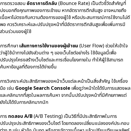
การตรวจสอบ
อัตราการตีกลับ
(Bounce Rate) เป็นตัวชี้วัดสำคัญที่
บ่งบอกถึงคุณภาพของการเข้าชม หากอัตราการตีกลับสูง อาจหมายถึง
เนื้อหาไม่ตรงกับความต้องการของผู้ใช้ หรือประสบการณ์การใช้งานไม่ดี
พอ ควรวิเคราะห์และปรับปรุงหน้าที่มีอัตราการตีกลับสูงเพื่อเพิ่มการมี
ส่วนร่วมของผู้ใช้
การศึกษา
เส้นทางการใช้งานของผู้เข้าชม
(User Flow) ช่วยให้เข้าใจ
ว่าผู้ใช้นำทางไปยังส่วนต่าง ๆ ของเว็บไซต์อย่างไร ใช้ข้อมูลนี้เพื่อ
ปรับปรุงโครงสร้างเว็บไซต์และการเชื่อมโยงภายใน ทำให้ผู้ใช้สามารถ
ค้นหาข้อมูลที่ต้องการได้ง่ายขึ้น
การวิเคราะห์ประสิทธิภาพของหน้าเว็บแต่ละหน้าเป็นสิ่งสำคัญ ใช้เครื่อง
มือ เช่น
Google Search Console
เพื่อดูว่าหน้าใดได้รับการแสดงผล
และคลิกมากที่สุดในผลการค้นหา จากนั้นปรับปรุงหน้าที่มีศักยภาพแต่
ยังไม่ได้รับการคลิกมากนัก
การ
ทดสอบ A/B
(A/B Testing) เป็นวิธีที่มีประสิทธิภาพในการ
ปรับปรุงประสิทธิภาพของเว็บไซต์ โดยทดลองเปลี่ยนแปลงองค์ประกอบ
ต่าง ๆ เช่น หัวข้อ ปุ่มกด หรือการจัดวางเนื้อหา แล้วเปรียบเทียบผลลัพธ์