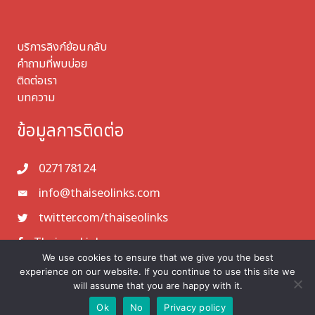
บริการลิงก์ย้อนกลับ
คำถามที่พบบ่อย
ติดต่อเรา
บทความ
ข้อมูลการติดต่อ
027178124
info@thaiseolinks.com
twitter.com/thaiseolinks
Thaiseo Links
We use cookies to ensure that we give you the best
experience on our website. If you continue to use this site we
will assume that you are happy with it.
© 2026 Thaiseolinks. All Rights Reserved.
Ok
No
Privacy policy