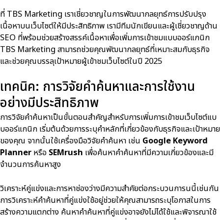
ที่ TBS Marketing เราเชี่ยวชาญในการพัฒนากลยุทธ์การปรับปรุง
เนื้อหาบนเว็บไซต์ให้มีประสิทธิภาพ เรามีทีมนักเขียนและผู้เชี่ยวชาญด้าน
SEO ที่พร้อมช่วยสร้างสรรค์เนื้อหาเพื่อเพิ่มการเข้าชมแบบออร์แกนิก
TBS Marketing สามารถช่วยคุณพัฒนากลยุทธ์ที่เหมาะสมกับธุรกิจ
และช่วยคุณบรรลุเป้าหมายผู้เข้าชมเว็บไซต์ในปี 2025
เทคนิค: การวิจัยคำค้นหาและการใช้งาน
อย่างมีประสิทธิภาพ
การวิจัยคำค้นหาเป็นขั้นตอนสำคัญสำหรับการเพิ่มการเข้าชมเว็บไซต์แบ
บออร์แกนิก เริ่มต้นด้วยการระบุคำหลักที่เกี่ยวข้องกับธุรกิจและเป้าหมาย
ของคุณ จากนั้นใช้เครื่องมือวิจัยคำค้นหา เช่น
Google Keyword
Planner
หรือ
SEMrush
เพื่อค้นหาคำค้นหาที่มีความเกี่ยวข้องและมี
จำนวนการค้นหาสูง
วิเคราะห์คู่แข่งและการหาช่องว่างมีความสำคัยต่อกระบวนการนนี้เช่นกัน
การวิเคราะห์คำค้นหาที่คู่แข่งใช้อยู่ช่วยให้คุณสามารถระบุโอกาสในการ
สร้างความแตกต่าง ค้นหาคำค้นหาที่คู่แข่งอาจยังไม่ได้ใช้และพิจารณาใช้