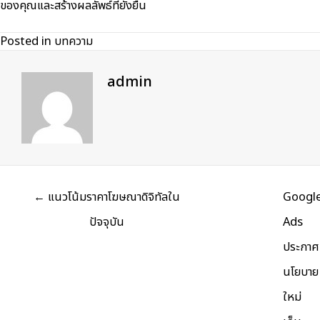
ของคุณและสร้างผลลัพธ์ที่ยั่งยืน
Posted in
บทความ
admin
Posts
← แนวโน้มราคาโฆษณาดิจิทัลใน
Googl
navigation
ปัจจุบัน
Ads
ประกาศ
นโยบาย
ใหม่