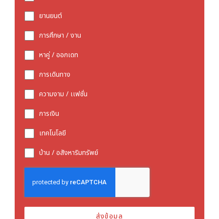
ยานยนต์
การศึกษา / งาน
หาคู่ / ออกเดท
การเดินทาง
ความงาม / เเฟชั่น
การเงิน
เทคโนโลยี
บ้าน / อสังหาริมทรัพย์
ส่งข้อมูล