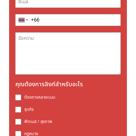
คุณต้องการลิงก์สำหรับอะไร
ต้องการหลายเเบบ
ธุรกิจ
ฟิตเนส / สุขภาพ
กฎหมาย