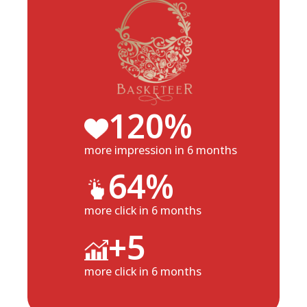
120%
more impression in 6 months
64%
more click in 6 months
+5
more click in 6 months