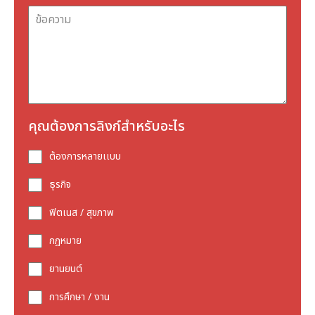
คุณต้องการลิงก์สำหรับอะไร
ต้องการหลายเเบบ
ธุรกิจ
ฟิตเนส / สุขภาพ
กฎหมาย
ยานยนต์
การศึกษา / งาน