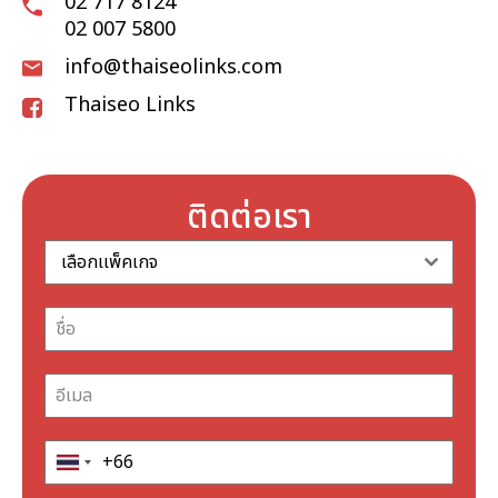
02 717 8124
02 007 5800
info@thaiseolinks.com
Thaiseo Links
ติดต่อเรา
เลือกเเพ็คเกจ