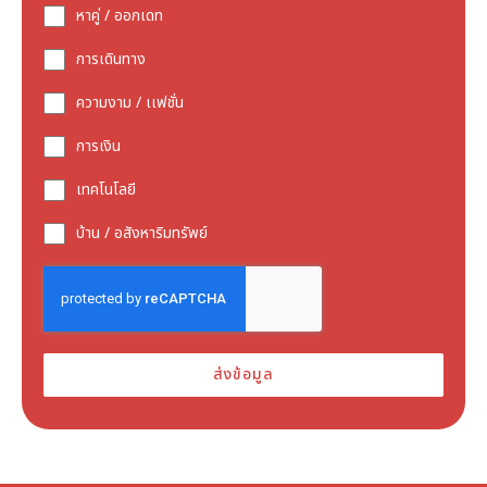
หาคู่ / ออกเดท
การเดินทาง
ความงาม / เเฟชั่น
การเงิน
เทคโนโลยี
บ้าน / อสังหาริมทรัพย์
ส่งข้อมูล