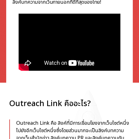
ลิงค์บทความจากเว็บภายนอก
ที่ดีที่สุดของไทย!
Outreach Link คืออะไร?
Outreach Link คือ
ลิงค์ที่มีการเชื่อมโยงจากเว็บไซต์หนึ่ง
ไปยังอีกเว็บไซต์หนึ่งซึ่งโดยส่วนมากจะเป็น
ลิงค์บทความ
จากเว็บสำนักข่าว
ลิงค์บทความ PR
และ
ลิงค์บทความกับ