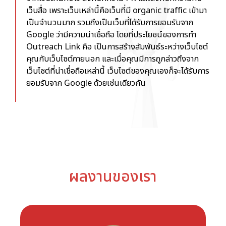
เว็บสื่อ
เพราะเว็บเหล่านี้คือเว็บที่มี organic traffic เข้ามา
เป็นจำนวนมาก รวมถึงเป็นเว็บที่ได้รับการยอมรับจาก
Google ว่ามีความน่าเชื่อถือ โดยที่ประโยชน์ของการทำ
Outreach Link คือ
เป็นการสร้างสัมพันธ์ระหว่างเว็บไซต์
คุณกับเว็บไซต์ภายนอก และเมื่อคุณมีการถูกล่าวถึงจาก
เว็บไซต์ที่น่าเชื่อถือเหล่านี้ เว็บไซต์ของคุณเองก็จะได้รับการ
ยอมรับจาก Google ด้วยเช่นเดียวกัน
ผลงานของเรา