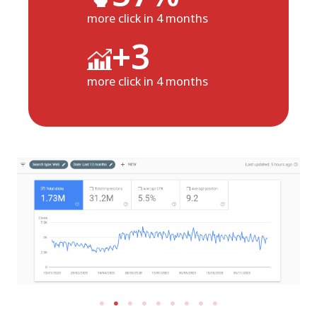
more click in 4 months
+3
more click in 4 months