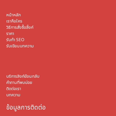
หน้าหลัก
เราคือใคร
วิธีการสั่งซื้อลิ้งค์
ราคา
รับทำ SEO
รับเขียนบทความ
บริการลิงก์ย้อนกลับ
คำถามที่พบบ่อย
ติดต่อเรา
บทความ
ข้อมูลการติดต่อ