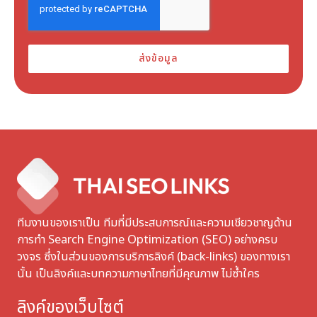
ส่งข้อมูล
ทีมงานของเราเป็น ทีมที่มีประสบการณ์และความเชียวชาญด้าน
การทำ Search Engine Optimization (SEO) อย่างครบ
วงจร ซึ่งในส่วนของการบริการลิงค์ (back-links) ของทางเรา
นั้น เป็นลิงค์และบทความภาษาไทยที่มีคุณภาพ ไม่ซ้ำใคร
ลิงค์ของเว็บไซต์