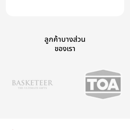
ลูกค้าบางส่วน
ของเรา