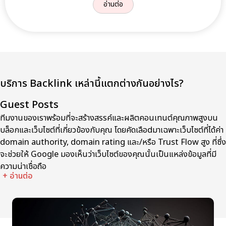
อ่านต่อ
บริการ Backlink เหล่านี้แตกต่างกันอย่างไร?
Guest Posts
ทีมงานของเราพร้อมที่จะสร้างสรรค์และผลิตคอนเทนต์คุณภาพสูงบน
บล็อกและเว็บไซต์ที่เกี่ยวข้องกับคุณ โดยคัดเลือdมาเฉพาะเว็บไซต์ที่ได้ค่า
domain authority, domain rating และ/หรือ Trust Flow สูง ที่ซึ่ง
จะช่วยให้ Google มองเห็นว่าเว็บไซต์ของคุณนั้นเป็นแหล่งข้อมูลที่มี
ความน่าเชื่อถือ
+ อ่านต่อ