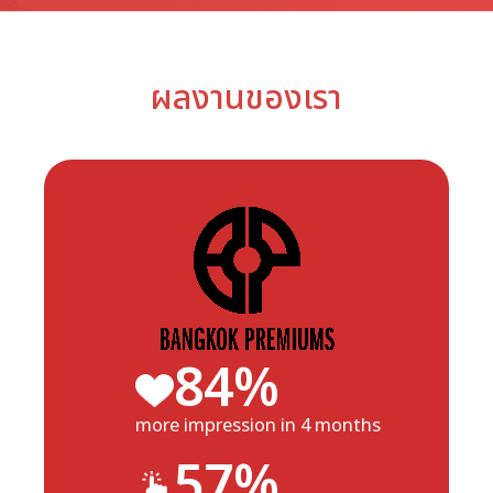
ผลงานของเรา
84%
more impression in 4 months
57%