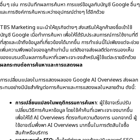
อื่นๆ เช่น การบันทึกผลการค้นหา การแชร์ข้อมูลกับบัญชี Google อื่นๆ
และการซิงค์การค้นหาระหว่างอุปกรณ์ต่างๆ ได้อีกด้วย
TBS Marketing แนะนำให้ธุรกิจต่างๆ ส่งเสริมให้ลูกค้าลงชื่อเข้าใช้
บัญชี Google เมื่อทำการค้นหา เพื่อให้ได้รับประสบการณ์การใช้งานที่ดี
ที่สุดและเข้าถึงข้อมูลที่เกี่ยวข้องได้มากขึ้น การทำเช่นนี้ไม่เพียงแต่จะช่วย
เพิ่มความพึงพอใจของลูกค้าเท่านั้น แต่ยังอาจส่งผลดีต่อการมองเห็น
ของแบรนด์ในผลการค้นหาที่เฉพาะเจาะจงสำหรับผู้ใช้แต่ละรายอีกด้วย
ผลกระทบต่อการค้นหาและการแสดงผล
การเปลี่ยนแปลงในการแสดงผลของ Google AI Overviews ส่งผลก
ระทบอย่างมีนัยสำคัญต่อการค้นหาและการแสดงผลในหลายด้าน ดังนี้:
การเปลี่ยนแปลงในพฤติกรรมการค้นหา
: ผู้ใช้อาจเริ่มปรับ
เปลี่ยนวิธีการค้นหาข้อมูล โดยใช้คำค้นที่เฉพาะเจาะจงมากขึ้น
เพื่อให้ได้ AI Overviews ที่ตรงกับความต้องการ นอกจากนี้ ผู้
ใช้อาจเริ่มพึ่งพา AI Overviews มากขึ้นในการตัดสินใจซื้อ
สินค้าหรือบริการ