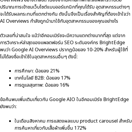
Overviews อย่างใกล้ชิด เนื่องจากมีศักยภาพที่จะส่งผลกระทบต่อ
ปริมาณการเข้าชมเว็บไซต์แบบออร์แกนิกที่คุณได้รับ อุตสาหกรรมต่างๆ
จะได้รับผลกระทบที่แตกต่างกัน ดังนั้นจึงเป็นเรื่องสำคัญที่ต้องเข้าใจว่า
AI Overviews กำลังถูกนำมาใช้กับอุตสาหกรรมของคุณอย่างไร
ตัวเลขที่น่าสนใจ แม้ว่าอีคอมเมิร์ซจะมีความแตกต่างมากที่สุด แต่จาก
การวิเคราะห์ล่าสุดของแพลตฟอร์ม SEO ระดับองค์กร BrightEdge
พบว่า Google AI Overviews ปรากฏน้อยลง 10-20% สำหรับผู้ใช้ที่
ไม่ได้ลงชื่อเข้าใช้ในอุตสาหกรรมอื่นๆ ดังนี้:
การศึกษา: น้อยลง 21%
เทคโนโลยี B2B: น้อยลง 17%
การดูแลสุขภาพ: น้อยลง 16%
ข้อค้นพบเพิ่มเติมเกี่ยวกับ Google AIO ในอีคอมเมิร์ซ BrightEdge
ยังพบว่า:
ในเดือนสิงหาคม การแสดงผลแบบ product carousel สำหรับ
การค้นหาเกี่ยวกับเสื้อผ้าเพิ่มขึ้น 172%