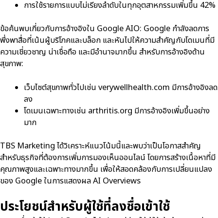
การใช้รายการแบบไม่เรียงลำดับในทุกอุตสาหกรรมเพิ่มขึ้น 42%
ข้อค้นพบเกี่ยวกับการอ้างอิงใน Google AIO: Google กำลังลดการ
พึ่งพาสื่อที่เน้นผู้บริโภคและบล็อก และหันไปให้ความสำคัญกับโดเมนที่มี
ความเชี่ยวชาญ น่าเชื่อถือ และมีอำนาจมากขึ้น สำหรับการอ้างอิงด้าน
สุขภาพ:
เว็บไซต์สุขภาพทั่วไปเช่น verywellhealth.com มีการอ้างอิงลด
ลง
โดเมนเฉพาะทางเช่น arthritis.org มีการอ้างอิงเพิ่มขึ้นอย่าง
มาก
TBS Marketing ได้วิเคราะห์แนวโน้มนี้และพบว่าเป็นโอกาสสำคัญ
สำหรับธุรกิจที่ต้องการเพิ่มการมองเห็นออนไลน์ โดยการสร้างเนื้อหาที่มี
คุณภาพสูงและเฉพาะทางมากขึ้น เพื่อให้สอดคล้องกับการเปลี่ยนแปลง
ของ Google ในการแสดงผล AI Overviews
ประโยชน์สำหรับผู้ใช้ที่ลงชื่อเข้าใช้