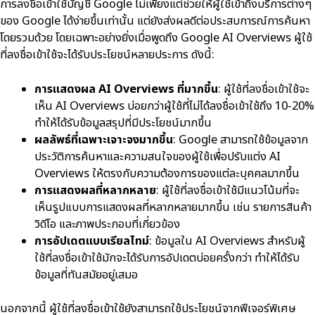
การลงชื่อเข้าใช้บัญชี Google ไม่เพียงแต่ช่วยให้ผู้ใช้เข้าถึงบริการต่างๆ
ของ Google ได้ง่ายขึ้นเท่านั้น แต่ยังส่งผลดีต่อประสบการณ์การค้นหา
โดยรวมด้วย โดยเฉพาะอย่างยิ่งเมื่อพูดถึง Google AI Overviews ผู้ใช้
ที่ลงชื่อเข้าใช้จะได้รับประโยชน์หลายประการ ดังนี้:
การแสดงผล AI Overviews ที่มากขึ้น
: ผู้ใช้ที่ลงชื่อเข้าใช้จะ
เห็น AI Overviews บ่อยกว่าผู้ใช้ที่ไม่ได้ลงชื่อเข้าใช้ถึง 10-20%
ทำให้ได้รับข้อมูลสรุปที่มีประโยชน์มากขึ้น
ผลลัพธ์ที่เฉพาะเจาะจงมากขึ้น
: Google สามารถใช้ข้อมูลจาก
ประวัติการค้นหาและความสนใจของผู้ใช้เพื่อปรับแต่ง AI
Overviews ให้ตรงกับความต้องการของแต่ละบุคคลมากขึ้น
การแสดงผลที่หลากหลาย
: ผู้ใช้ที่ลงชื่อเข้าใช้มีแนวโน้มที่จะ
เห็นรูปแบบการแสดงผลที่หลากหลายมากขึ้น เช่น รายการสินค้า
วิดีโอ และภาพประกอบที่เกี่ยวข้อง
การอัปเดตแบบเรียลไทม์
: ข้อมูลใน AI Overviews สำหรับผู้
ใช้ที่ลงชื่อเข้าใช้มักจะได้รับการอัปเดตบ่อยครั้งกว่า ทำให้ได้รับ
ข้อมูลที่ทันสมัยอยู่เสมอ
นอกจากนี้ ผู้ใช้ที่ลงชื่อเข้าใช้ยังสามารถใช้ประโยชน์จากฟีเจอร์พิเศษ