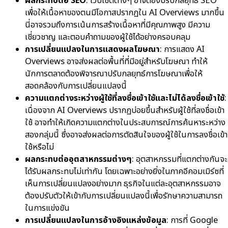
ผลกระทบต่อ SEO
: เว็บไซต์ต่างๆ อาจต้องปรับ
กลยุทธ์ SEO
เพื่อให้เนื้อหาของตนมีโอกาสปรากฏใน AI Overviews มากขึ้น
นี่อาจรวมถึงการเน้นการสร้างเนื้อหาที่มีคุณภาพสูง มีความ
เชี่ยวชาญ และตอบคำถามของผู้ใช้ได้อย่างครอบคลุม
การเปลี่ยนแปลงในการแสดงผลโฆษณา
: การแสดง AI
Overviews อาจส่งผลต่อพื้นที่ที่มีอยู่สำหรับโฆษณา ทำให้
นักการตลาดต้องพิจารณาปรับกลยุทธ์การโฆษณาเพื่อให้
สอดคล้องกับการเปลี่ยนแปลงนี้
ความแตกต่างระหว่างผู้ใช้ที่ลงชื่อเข้าใช้และไม่ได้ลงชื่อเข้าใช้
:
เนื่องจาก AI Overviews ปรากฏบ่อยขึ้นสำหรับผู้ใช้ที่ลงชื่อเข้า
ใช้ อาจทำให้เกิดความแตกต่างในประสบการณ์การค้นหาระหว่าง
สองกลุ่มนี้ ซึ่งอาจส่งผลต่อการตัดสินใจของผู้ใช้ในการลงชื่อเข้า
ใช้หรือไม่
ผลกระทบต่ออุตสาหกรรมต่างๆ
: อุตสาหกรรมที่แตกต่างกันจะ
ได้รับผลกระทบไม่เท่ากัน โดยเฉพาะอย่างยิ่งในภาคอีคอมเมิร์ซที่
เห็นการเปลี่ยนแปลงอย่างมาก ธุรกิจในแต่ละอุตสาหกรรมอาจ
ต้องปรับตัวให้เข้ากับการเปลี่ยนแปลงนี้เพื่อรักษาความสามารถ
ในการแข่งขัน
การเปลี่ยนแปลงในการอ้างอิงแหล่งข้อมูล
: การที่ Google