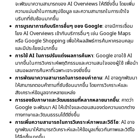
จะพัฒนาความสามารถของ AI Overviews ให้ดียิ่งขึ้น โดยเพิ่ม
ความแม่นยำในการสรุปข้อมูล และความสามารถในการเข้าใจ
บริบทที่ซับซ้อนมากขึ้น
การบูรณาการกับบริการอื่นๆ ของ Google
: อาจมีการเชื่อม
โยง AI Overviews เข้ากับบริการอื่นๆ เช่น Google Maps
หรือ Google Shopping เพื่อให้ผลลัพธ์การค้นหาครอบคลุม
และมีประโยชน์มากขึ้น
การใช้ AI ในการปรับแต่งผลการค้นหา
: Google อาจใช้ AI
มากขึ้นในการวิเคราะห์พฤติกรรมและความสนใจของผู้ใช้ เพื่อนำ
เสนอผลการค้นหาที่เฉพาะเจาะจงยิ่งขึ้น
การพัฒนาความสามารถในการตอบคำถาม
: AI อาจถูกพัฒนา
ให้สามารถตอบคำถามที่ซับซ้อนมากขึ้น โดยการวิเคราะห์และ
สังเคราะห์ข้อมูลจากหลายแหล่ง
การรองรับภาษาและวัฒนธรรมที่หลากหลายมากขึ้น
: คาดว่า
Google จะพัฒนา AI ให้เข้าใจและตอบสนองต่อความแตกต่าง
ทางภาษาและวัฒนธรรมได้ดียิ่งขึ้น
การเพิ่มความสามารถในการวิเคราะห์ภาพและวิดีโอ
: AI อาจ
ถูกพัฒนาให้สามารถวิเคราะห์และให้ข้อมูลเกี่ยวกับภาพและวิดีโอ
ได้ลึกซึ้งมากขึ้น