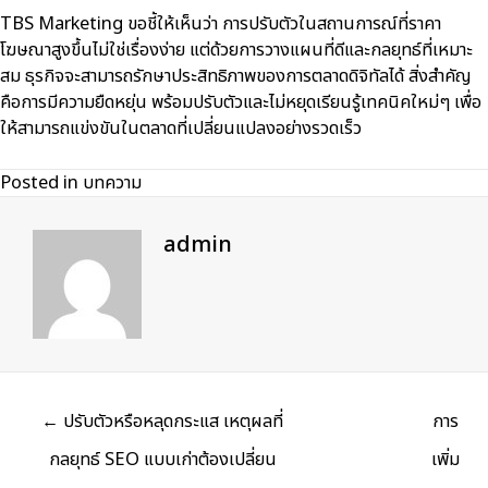
TBS Marketing ขอชี้ให้เห็นว่า การปรับตัวในสถานการณ์ที่ราคา
โฆษณาสูงขึ้นไม่ใช่เรื่องง่าย แต่ด้วยการวางแผนที่ดีและกลยุทธ์ที่เหมาะ
สม ธุรกิจจะสามารถรักษาประสิทธิภาพของ
การตลาดดิจิทัล
ได้ สิ่งสำคัญ
คือการมีความยืดหยุ่น พร้อมปรับตัวและไม่หยุดเรียนรู้เทคนิคใหม่ๆ เพื่อ
ให้สามารถแข่งขันในตลาดที่เปลี่ยนแปลงอย่างรวดเร็ว
Posted in
บทความ
admin
Posts
← ปรับตัวหรือหลุดกระแส เหตุผลที่
การ
navigation
กลยุทธ์ SEO แบบเก่าต้องเปลี่ยน
เพิ่ม