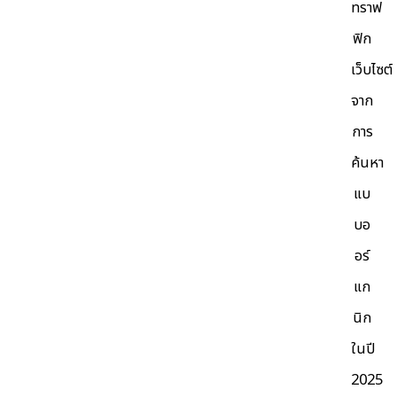
ทราฟ
ฟิก
เว็บไซต์
จาก
การ
ค้นหา
แบ
บอ
อร์
แก
นิก
ในปี
2025