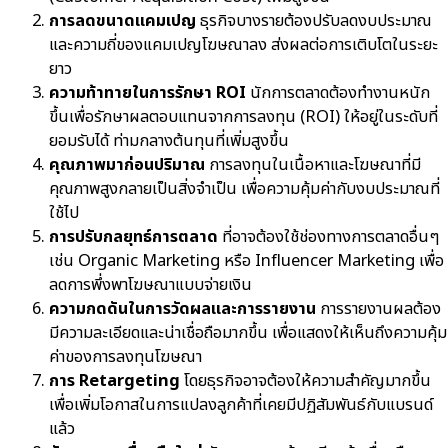
การลดขนาดแคมเปญ
ธุรกิจบางรายต้องปรับลดงบประมาณ
และความถี่ของแคมเปญโฆษณาลง ส่งผลต่อการเติบโตในระยะ
ยาว
ความท้าทายในการรักษา ROI
นักการตลาดต้องทำงานหนัก
ขึ้นเพื่อรักษาผลตอบแทนจากการลงทุน (ROI) ให้อยู่ในระดับที่
ยอมรับได้ ท่ามกลางต้นทุนที่เพิ่มสูงขึ้น
คุณภาพมาก่อนปริมาณ
การลงทุนในเนื้อหาและโฆษณาที่มี
คุณภาพสูงกลายเป็นสิ่งจำเป็น เพื่อความคุ้มค่ากับงบประมาณที่
ใช้ไป
การปรับกลยุทธ์การตลาด
ที่อาจต้องใช้ช่องทางการตลาดอื่นๆ
เช่น Organic Marketing หรือ Influencer Marketing เพื่อ
ลดการพึ่งพาโฆษณาแบบจ่ายเงิน
ความกดดันในการวัดผลและการรายงาน
การรายงานผลต้อง
มีความละเอียดและน่าเชื่อถือมากขึ้น เพื่อแสดงให้เห็นถึงความคุ้ม
ค่าของการลงทุนโฆษณา
การ Retargeting
โดยธุรกิจอาจต้องให้ความสำคัญมากขึ้น
เพื่อเพิ่มโอกาสในการแปลงลูกค้าที่เคยมีปฏิสัมพันธ์กับแบรนด์
แล้ว