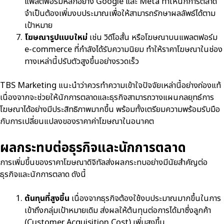
แพลตฟอร์มหลักอย่าง Google และ Meta ทำให้นักการตลาด
จำเป็นต้องเพิ่มงบประมาณเพื่อให้สามารถรักษาผลลัพธ์ได้ตาม
เป้าหมาย
โฆษณารูปแบบใหม่
เช่น วิดีโอสั้น หรือโฆษณาบนแพลตฟอร์ม
e-commerce ที่กำลังได้รับความนิยม ทำให้ราคาโฆษณาในช่อง
ทางเหล่านี้ปรับตัวสูงขึ้นอย่างรวดเร็ว
TBS Marketing แนะนำว่าควรทำความเข้าใจปัจจัยเหล่านี้อย่างถ่องแท้
เนื่องจากจะช่วยให้นักการตลาดและธุรกิจสามารถวางแผนกลยุทธ์การ
โฆษณาได้อย่างมีประสิทธิภาพมากขึ้น พร้อมทั้งเตรียมความพร้อมรับมือ
กับการเปลี่ยนแปลงของราคาค่าโฆษณาในอนาคต
ผลกระทบต่อธุรกิจและนักการตลาด
การเพิ่มขึ้นของราคาโฆษณาดิจิทัลส่งผลกระทบอย่างมีนัยสำคัญต่อ
ธุรกิจและนักการตลาด ดังนี้
ต้นทุนที่สูงขึ้น
เนื่องจากธุรกิจต้องใช้งบประมาณมากขึ้นในการ
เข้าถึงกลุ่มเป้าหมายเดิม ส่งผลให้ต้นทุนต่อการได้มาซึ่งลูกค้า
(Customer Acquisition Cost) เพิ่มสูงขึ้น