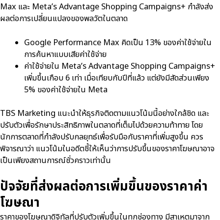
Max และ Meta’s Advantage Shopping Campaigns+ กำลังส่ง
ผลต่อการเปลี่ยนแปลงของพลวัตในตลาด
Google Performance Max คิดเป็น 13% ของค่าใช้จ่ายใน
การค้นหาแบบเสียค่าใช้จ่าย
ค่าใช้จ่ายใน Meta’s Advantage Shopping Campaigns+
เพิ่มขึ้นเกือบ 6 เท่า เมื่อเทียบกับปีที่แล้ว แต่ยังมีสัดส่วนเพียง
5% ของค่าใช้จ่ายใน Meta
TBS Marketing แนะนำให้ธุรกิจติดตามแนวโน้มนี้อย่างใกล้ชิด และ
ปรับตัวเพื่อรักษาประสิทธิภาพในตลาดที่เต็มไปด้วยความท้าทาย โดย
นักการตลาดที่กำลังปรับกลยุทธ์เพื่อรับมือกับราคาที่เพิ่มสูงขึ้น ควร
พิจารณาว่า แนวโน้มในอดีตชี้ให้เห็นว่าการปรับขึ้นของราคาโฆษณาอาจ
เป็นเพียงสถานการณ์ชั่วคราวเท่านั้น
ปัจจัยที่ส่งผลต่อการเพิ่มขึ้นของราคาค่า
โฆษณา
ราคาของโฆษณาดิจิทัลที่ปรับตัวเพิ่มขึ้นในทุกช่องทาง มีสาเหตุมาจาก