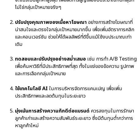
จะแปรเป็นลูกค้าสูงสุด เพื่อลดการสูญเสียงบประมาณกับกลุ่มที่
ไม่ใช่กลุ่มเป้าหมายจริงๆ
ปรับปรุงคุณภาพของเนื้อหาโฆษณา
อย่างการสร้างโฆษณาที่
น่าสนใจและตรงใจกลุ่มเป้าหมายมากขึ้น เพื่อเพิ่มอัตราการคลิก
และคอนเวอร์ชัน ช่วยให้ได้ผลลัพธ์ที่ดีขึ้นแม้ใช้งบประมาณเท่า
เดิม
ทดสอบและปรับปรุงอย่างสม่ำเสมอ
เช่น การทำ A/B Testing
เพื่อค้นหาวิธีที่มีประสิทธิภาพที่สุด ทั้งในแง่ของข้อความ รูปภาพ
และการเลือกกลุ่มเป้าหมาย
ใช้เทคโนโลยี AI
ในการบริหารจัดการแคมเปญ เพื่อเพิ่ม
ประสิทธิภาพและลดต้นทุนในระยะยาว
มุ่งเน้นการสร้างความภักดีต่อแบรนด์
ควรลงทุนในการรักษา
ลูกค้าเก่าและสร้างความสัมพันธ์ระยะยาว ซึ่งมีต้นทุนต่ำกว่าการ
หาลูกค้าใหม่