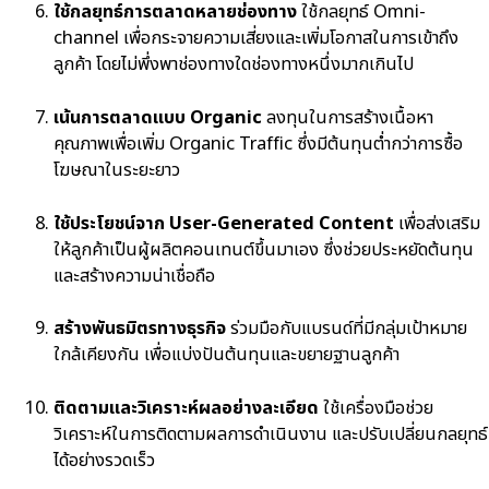
ใช้กลยุทธ์การตลาดหลายช่องทาง
ใช้กลยุทธ์ Omni-
channel เพื่อกระจายความเสี่ยงและเพิ่มโอกาสในการเข้าถึง
ลูกค้า โดยไม่พึ่งพาช่องทางใดช่องทางหนึ่งมากเกินไป
เน้นการตลาดแบบ Organic
ลงทุนในการสร้างเนื้อหา
คุณภาพเพื่อเพิ่ม Organic Traffic ซึ่งมีต้นทุนต่ำกว่าการซื้อ
โฆษณาในระยะยาว
ใช้ประโยชน์จาก User-Generated Content
เพื่อส่งเสริม
ให้ลูกค้าเป็นผู้ผลิตคอนเทนต์ขึ้นมาเอง ซึ่งช่วยประหยัดต้นทุน
และสร้างความน่าเชื่อถือ
สร้างพันธมิตรทางธุรกิจ
ร่วมมือกับแบรนด์ที่มีกลุ่มเป้าหมาย
ใกล้เคียงกัน เพื่อแบ่งปันต้นทุนและขยายฐานลูกค้า
ติดตามและวิเคราะห์ผลอย่างละเอียด
ใช้เครื่องมือช่วย
วิเคราะห์ในการติดตามผลการดำเนินงาน และปรับเปลี่ยนกลยุทธ์
ได้อย่างรวดเร็ว