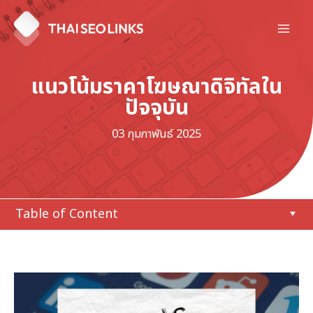
Skip
to
Mai
content
Men
แนวโน้มราคาโฆษณาดิจิทัลใน
ปัจจุบัน
03 กุมภาพันธ์ 2025
Table of Content