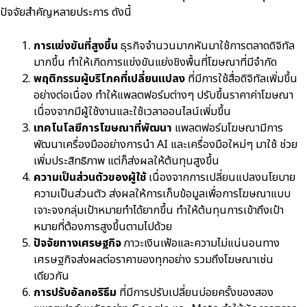
ปัจจัยสำคัญหลายประการ ดังนี้
การแข่งขันที่สูงขึ้น
ธุรกิจจำนวนมากหันมาใช้การตลาดดิจิทัล
มากขึ้น ทำให้เกิดการแข่งขันแย่งชิงพื้นที่โฆษณาที่มีจำกัด
พฤติกรรมผู้บริโภคที่เปลี่ยนแปลง
ที่มีการใช้สื่อดิจิทัลเพิ่มขึ้น
อย่างต่อเนื่อง ทำให้แพลตฟอร์มต่างๆ ปรับขึ้นราคาค่าโฆษณา
เนื่องจากมีผู้ใช้งานและใช้เวลาออนไลน์เพิ่มขึ้น
เทคโนโลยีการโฆษณาที่พัฒนา
แพลตฟอร์มโฆษณามีการ
พัฒนาเครื่องมืออย่างการนำ AI และเครื่องมือใหม่ๆ มาใช้ ช่วย
เพิ่มประสิทธิภาพ แต่ก็ส่งผลให้ต้นทุนสูงขึ้น
ความเป็นส่วนตัวของผู้ใช้
เนื่องจากการเปลี่ยนแปลงนโยบาย
ความเป็นส่วนตัว ส่งผลให้การเก็บข้อมูลเพื่อการโฆษณาแบบ
เจาะจงกลุ่มเป้าหมายทำได้ยากขึ้น ทำให้ต้นทุนการเข้าถึงเป้า
หมายที่ต้องการสูงขึ้นตามไปด้วย
ปัจจัยทางเศรษฐกิจ
ภาวะเงินเฟ้อและความไม่แน่นอนทาง
เศรษฐกิจส่งผลต่อราคาของทุกอย่าง รวมถึงโฆษณาเช่น
เดียวกัน
การปรับอัลกอริธึม
ที่มีการปรับเปลี่ยนบ่อยครั้งของสอง