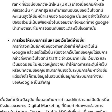
rank ที่ช่วยบ่งบอกว่าหน้าไหน (URL) เกี่ยวเนื่องกับคำหรือ
คีย์เวิร์ดนั้น ๆ มากที่สุด และทำการดันอับดับของเว็บไซต์ที่มี
คะแนนสูงให้ขึ้นหน้าแรกของ Gooogle นั่นเอง อย่างไรก็ตาม
ปัจจัยส่วนนี้เป็นเพียงหนึ่งในปัจจัยจากทั้งหมดที่ทาง google
นำมาพิจารณาในการจัดอันดับของแต่ละเว็บไซต์เท่านั้น
การช่วยให้ระบบการค้นหาเจอเว็บไซต์ง่ายขึ้น
การทำลิงก์เป็นอีกหนึ่งช่องทางที่ช่วยทำให้ค้นหาเว็บใน
Google แล้วเจอได้เร็วขึ้น เนื่องจากเว็บไซต์ของคุณได้รับการ
กล่าวถึงจากเว็บไซต์ที่มี traffic จำนวนมาก เช่น เว็บข่าว และ
เว็บยอดนิยม ในหมวดหมู่เดียวกัน ทำให้เกิดการกระตุ้นให้เว็บ
หรือบทความของคุณสามารถค้นเจอในระบบการค้นหาง่ายขึ้น
แต่อย่างไรก็ตามข้อมูลในส่วนนี้ขึ้นอยู่กับที่ระบบการทำงาน
ของGoogle เป็นสำคัญ
นั่นจึงทำให้ในปัจจุบัน ขั้นตอนด้านการ
ทำ backlink
กลายเป็นอีกหนึ่ง
ปัจจัยของวงการ Digital Marketing ที่นิยมทำกันเพราะต้องการ
พัฒนาในส่วนของ Organic Traffic ให้เติบโตขึ้นต่อเนื่องและพร้อม