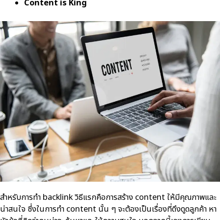
Content is King
สำหรับการทำ backlink วิธีแรกคือการสร้าง content ให้มีคุณภาพและ
น่าสนใจ ซึ่งในการทำ content นั้น ๆ จะต้องเป็นเรื่องที่ดึงดูดลูกค้า หา