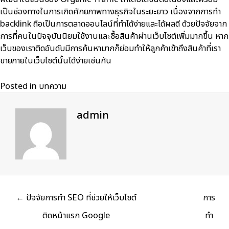
เป็นช่องทางในการเกิดศักยภาพทางธุรกิจในระยะยาว เนื่องจากการทำ
backlink ถือเป็นการตลาดออนไลน์ที่ทำได้ง่ายและได้ผลดี ด้วยปัจจัยจาก
การที่คนในปัจจุบันนิยมใช้งานและซื้อสินค้าผ่านเว็บไซต์เพิ่มมากขึ้น หาก
เว็บของเราติดอันดับมีการค้นหามากก็ย่อมทำให้ลูกค้าเข้าถึงสินค้าที่เรา
ขายภายในเว็บไซต์นั้นได้ง่ายเช่นกัน
Posted in
บทความ
admin
Posts
← ปัจจัยการทำ SEO ที่ช่วยให้เว็บไซต์
การ
navigation
ติดหน้าแรก Google
ทำ