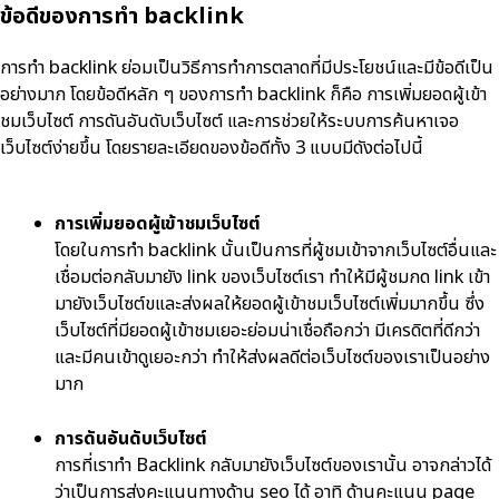
ข้อดีของการทำ backlink
การทำ backlink ย่อมเป็นวิธีการทำการตลาดที่มีประโยชน์และมีข้อดีเป็น
อย่างมาก โดยข้อดีหลัก ๆ ของการทำ backlink ก็คือ การเพิ่มยอดผู้เข้า
ชมเว็บไซต์ การดันอันดับเว็บไซต์ และการช่วยให้ระบบการค้นหาเจอ
เว็บไซต์ง่ายขึ้น โดยรายละเอียดของข้อดีทั้ง 3 แบบมีดังต่อไปนี้
การเพิ่มยอดผู้เข้าชมเว็บไซต์
โดยในการทำ backlink นั้นเป็นการที่ผู้ชมเข้าจากเว็บไซต์อื่นและ
เชื่อมต่อกลับมายัง link ของเว็บไซต์เรา ทำให้มีผู้ชมกด link เข้า
มายังเว็บไซต์ขและส่งผลให้ยอดผู้เข้าชมเว็บไซต์เพิ่มมากขึ้น ซึ่ง
เว็บไซต์ที่มียอดผู้เข้าชมเยอะย่อมน่าเชื่อถือกว่า มีเครดิตที่ดีกว่า
และมีคนเข้าดูเยอะกว่า ทำให้ส่งผลดีต่อเว็บไซต์ของเราเป็นอย่าง
มาก
การดันอันดับเว็บไซต์
การที่เราทำ Backlink กลับมายังเว็บไซต์ของเรานั้น อาจกล่าวได้
ว่าเป็นการส่งคะแนนทางด้าน seo ได้ อาทิ ด้านคะแนน page