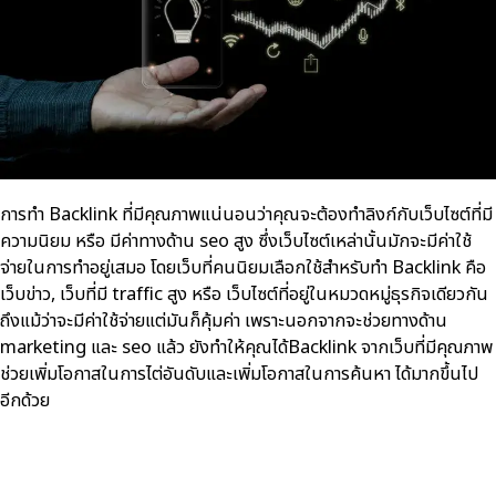
การทำ Backlink ที่มีคุณภาพแน่นอนว่าคุณจะต้องทำลิงก์กับเว็บไซต์ที่มี
ความนิยม หรือ มีค่าทางด้าน seo สูง ซึ่งเว็บไซต์เหล่านั้นมักจะมีค่าใช้
จ่ายในการทำอยู่เสมอ โดยเว็บที่คนนิยมเลือกใช้สำหรับทำ Backlink คือ
เว็บข่าว, เว็บที่มี traffic สูง หรือ เว็บไซต์ที่อยู่ในหมวดหมู่ธุรกิจเดียวกัน
ถึงแม้ว่าจะมีค่าใช้จ่ายแต่มันก็คุ้มค่า เพราะนอกจากจะช่วยทางด้าน
marketing และ seo แล้ว ยังทำให้คุณได้Backlink จากเว็บที่มีคุณภาพ
ช่วยเพิ่มโอกาสในการไต่อันดับและเพิ่มโอกาสในการค้นหา ได้มากขึ้นไป
อีกด้วย