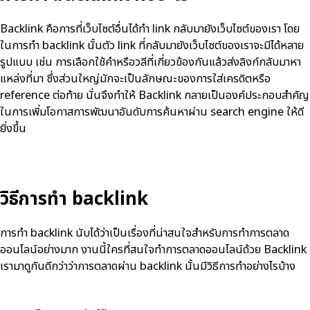
Backlink คือการที่เว็บไซต์อื่นได้ทำ link กลับมายังเว็บไซต์ของเรา โดย
ในการทำ backlink นั้นตัว link ที่กลับมายังเว็บไซต์ของเราจะมีได้หลาย
รูปแบบ เช่น การเลือกใช้คำหรือวลีที่เกี่ยวข้องกันแล้วส่งลิงก์กลับมาหา
แหล่งที่มา ซึ่งส่วนใหญ่มักจะเป็นลักษณะของการใส่เครดิตหรือ
reference ต่อท้าย นั่นจึงทำให้ Backlink กลายเป็นองค์ประกอบสำคัญ
ในการเพิ่มโอกาสการพัฒนาอันดับการค้นหาผ่าน search engine ให้ดี
ยิ่งขึ้น
วิธีการทำ backlink
การทำ backlink นับได้ว่าเป็นเรื่องที่น่าสนใจสำหรับการทำการตลาด
ออนไลน์อย่างมาก งานนี้ใครที่สนใจทำการตลาดออนไลน์ด้วย Backlink
เรามาดูกันดีกว่าว่าการตลาดผ่าน backlink นั้นมีวิธีการทำอย่างไรบ้าง