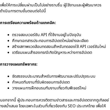
เพื่อให้การเปลี่ยนผ่านเป็นไปอย่างราบรื่น ผู้ใช้งานและผู้พัฒนาควร
ดำเนินการตามขั้นตอนต่อไปนี้
การเตรียมความพร้อมด้านเทคนิค:
ตรวจสอบเวอร์ชัน API ที่ใช้งานอยู่ในปัจจุบัน
ศึกษาเอกสารประกอบการอัปเดตใหม่อย่างละเอียด
สร้างสภาพแวดล้อมทดสอบสำหรับทดลองใช้ API เวอร์ชันใหม่
เตรียมแผนสำรองกรณีเกิดปัญหาระหว่างการอัปเดต
การวางแผนทรัพยากร:
จัดสรรงบประมาณสำหรับการพัฒนาและปรับปรุงระบบ
กำหนดทีมงานที่รับผิดชอบการอัปเดต
วางแผนการฝึกอบรมทีมงานเกี่ยวกับฟีเจอร์ใหม่
นอกจากนี้ ผู้ประกอบการควรติดตามข่าวสารและการอัปเดตจากกูเกิลอย่
างสม่ำเสมอ โดยเฉพาะในส่วนที่เกี่ยวข้องกับ SEO ประเทศไทย เพื่อให้