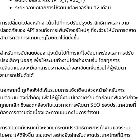
อัปเดตย่อย 2 ครั้ง (V19_1, V20_1)
ระยะเวลายกเลิกการใช้งานแต่ละเวอร์ชัน 12 เดือน
การเปลี่ยนแปลงหลักจะเน้นไปที่การปรับปรุงประสิทธิภาพและความ
ปลอดภัยของ API รวมถึงการเพิ่มฟีเจอร์ใหม่ๆ ที่จะช่วยให้นักการตลาด
สามารถจัดการแคมเปญโฆษณาได้ดียิ่งขึ้น
สำหรับการอัปเดตย่อยจะมุ่งเน้นไปที่การแก้ไขข้อบกพร่องและการปรับ
ปรุงเล็กๆ น้อยๆ เพื่อให้ระบบทำงานได้อย่างราบรื่น โดยทุกการ
เปลี่ยนแปลงจะมีเอกสารประกอบอย่างละเอียดเพื่อช่วยให้ผู้พัฒนา
สามารถปรับตัวได้
นอกจากนี้ กูเกิลยังได้เพิ่มระบบการแจ้งเตือนล่วงหน้าสำหรับการ
เปลี่ยนแปลงที่สำคัญ เพื่อให้ผู้ใช้งานมีเวลาเตรียมตัวก่อนที่ฟีเจอร์เก่าจะ
ถูกยกเลิก ซึ่งสอดคล้องกับแนวทางการพัฒนา SEO ของประเทศไทยที่
ต้องการความต่อเนื่องและความมั่นคงในการทำงาน
การอัปเดตทั้งหมดนี้จะช่วยยกระดับประสิทธิภาพการทำงานของระบบ
โฆษณาให้ดียิ่งขึ้น โดยเฉพาะอย่างยิ่งสำหรับตลาดประเทศไทยที่มีการ