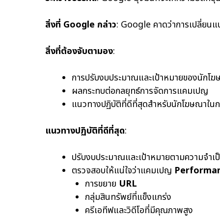
สิ่งที่ Google กล่าว
: Google คาดว่าการเปลี่ยนแป
สิ่งที่ต้องจับตามอง
:
การปรับงบประมาณและเป้าหมายของนักโฆษณา
ผลกระทบต่อกลยุทธ์การจัดการแคมเปญ
แนวทางปฏิบัติที่ดีที่สุดสำหรับนักโฆษณ
แนวทางปฏิบัติที่ดีที่สุด
:
ปรับงบประมาณและเป้าหมายตามความจำเป
ตรวจสอบให้แน่ใจว่าแคมเปญ
Performa
การขยาย
URL
กลุ่มสินทรัพย์ที่แข็งแกร่ง
ครีเอทีฟและวิดีโอที่มีคุณภาพสูง