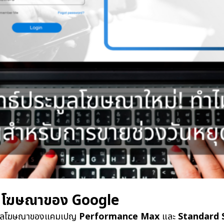
ูลโฆษณาของ Google
ประมูลโฆษณาของแคมเปญ
Performance Max
และ
Standard 