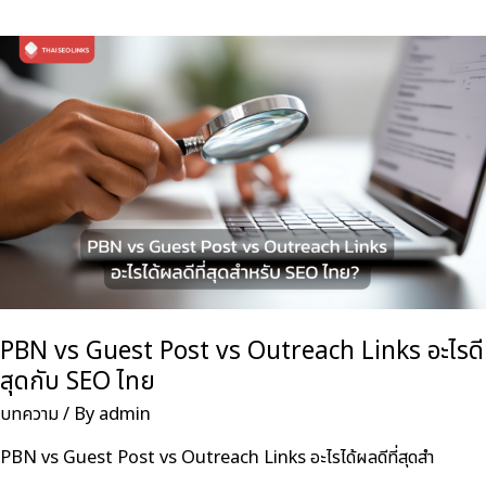
ดัน
Rank
ได้
จริง
แบบ
ไหน
เสี่ยง
โดน
Penalty
PBN vs Guest Post vs Outreach Links อะไรดี
สุดกับ SEO ไทย
บทความ
/ By
admin
PBN vs Guest Post vs Outreach Links อะไรได้ผลดีที่สุดสำ