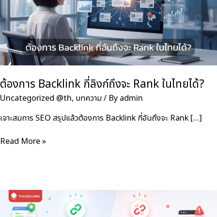
ต้องการ Backlink กี่ลิงก์ถึงจะ Rank ในไทยได้?
Uncategorized @th
,
บทความ
/ By
admin
เจาะสมการ SEO สรุปแล้วต้องการ Backlink กี่อันถึงจะ Rank […]
ต้องการ
Read More »
Backlink
กี่
ลิงก์
ถึง
จะ
Rank