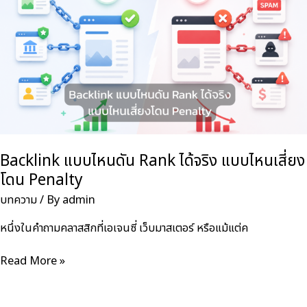
ใน
ไทย
ได้?
Backlink แบบไหนดัน Rank ได้จริง แบบไหนเสี่ยง
โดน Penalty
บทความ
/ By
admin
หนึ่งในคำถามคลาสสิกที่เอเจนซี่ เว็บมาสเตอร์ หรือแม้แต่ค
Backlink
Read More »
แบบ
ไหน