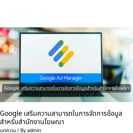
เปิด
บริการ
ค้นหา
สินค้า
ด้วย
AI
Google เสริมความสามารถในการจัดการข้อมูล
สำหรับสำนักงานโฆษณา
บทความ
/ By
admin